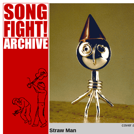
cover 
Straw Man