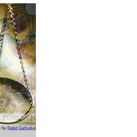
t by
Rabid Garfunkel