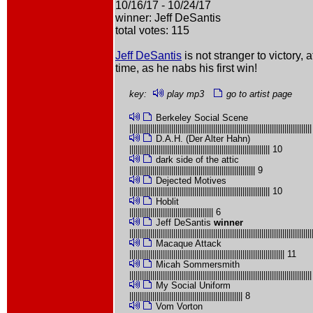
10/16/17 - 10/24/17
winner: Jeff DeSantis
total votes: 115
Jeff DeSantis
is not stranger to victory, a
time, as he nabs his first win!
key:
play mp3
go to artist page
Berkeley Social Scene
||||||||||||||||||||||||||||||||||||||||||||||||||||||||||||||||||||||||||||||||||||
D.A.H. (Der Alter Hahn)
||||||||||||||||||||||||||||||||||||||||||||||||||||||||||||||||||| 10
dark side of the attic
|||||||||||||||||||||||||||||||||||||||||||||||||||||||||||| 9
Dejected Motives
||||||||||||||||||||||||||||||||||||||||||||||||||||||||||||||||||| 10
Hoblit
|||||||||||||||||||||||||||||||||||||||| 6
Jeff DeSantis
winner
|||||||||||||||||||||||||||||||||||||||||||||||||||||||||||||||||||||||||||||||||||||
Macaque Attack
|||||||||||||||||||||||||||||||||||||||||||||||||||||||||||||||||||||||||| 11
Micah Sommersmith
||||||||||||||||||||||||||||||||||||||||||||||||||||||||||||||||||||||||||||||||||||
My Social Uniform
|||||||||||||||||||||||||||||||||||||||||||||||||||||| 8
Vom Vorton