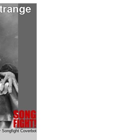
y Songfight Coverbot