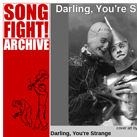
cover art b
Darling, You're Strange